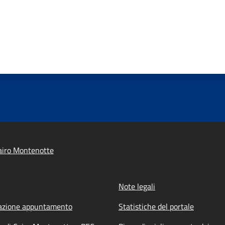
airo Montenotte
Note legali
azione appuntamento
Statistiche del portale