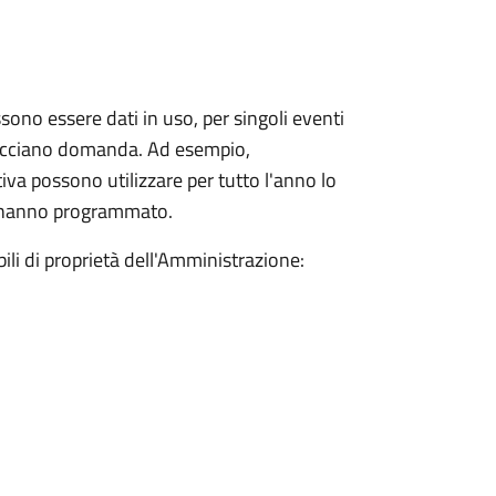
sono essere dati in uso, per singoli eventi
 facciano domanda. Ad esempio,
va possono utilizzare per tutto l'anno lo
he hanno programmato.
ili di proprietà dell'Amministrazione: