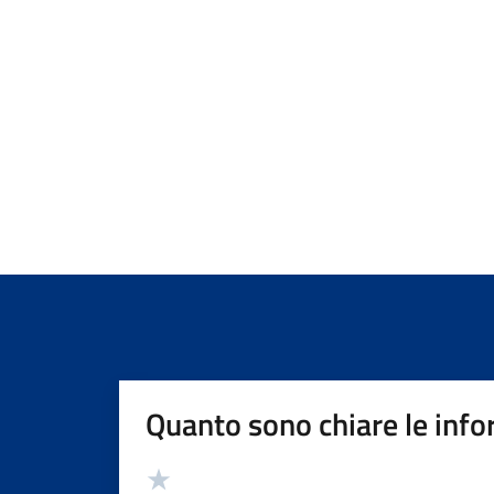
Quanto sono chiare le info
Valutazione
Valuta 5 stelle su 5