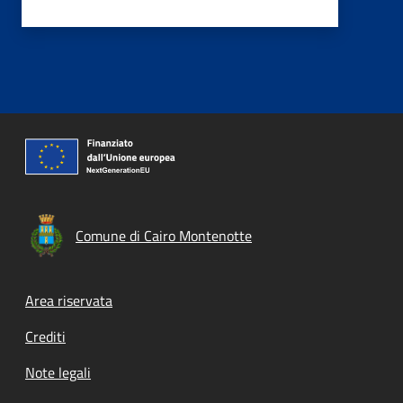
Comune di Cairo Montenotte
Footer menu
Area riservata
Crediti
Note legali