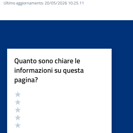
Ultimo aggiornamento:
20/05/2026 10:25.11
Quanto sono chiare le
informazioni su questa
pagina?
Valutazione
Valuta 5 stelle su 5
Valuta 4 stelle su 5
Valuta 3 stelle su 5
Valuta 2 stelle su 5
Valuta 1 stelle su 5