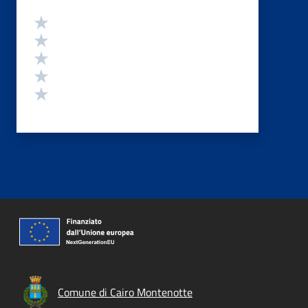
Valutazione
Valuta 5 stelle su 5
Valuta 4 stelle su 5
Valuta 3 stelle su 5
Valuta 2 stelle su 5
Valuta 1 stelle su 5
Comune di Cairo Montenotte