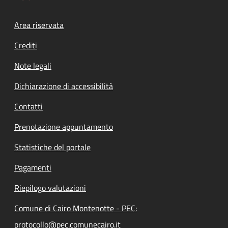
Footer menu
Area riservata
Crediti
Note legali
Dichiarazione di accessibilità
Contatti
Prenotazione appuntamento
Statistiche del portale
Pagamenti
Riepilogo valutazioni
Comune di Cairo Montenotte - PEC:
protocollo@pec.comunecairo.it