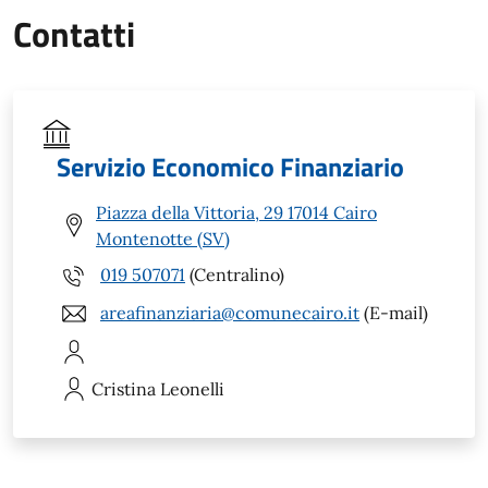
Contatti
Servizio Economico Finanziario
Piazza della Vittoria, 29 17014 Cairo
Montenotte (SV)
019 507071
(Centralino)
areafinanziaria@comunecairo.it
(E-mail)
Cristina
Leonelli