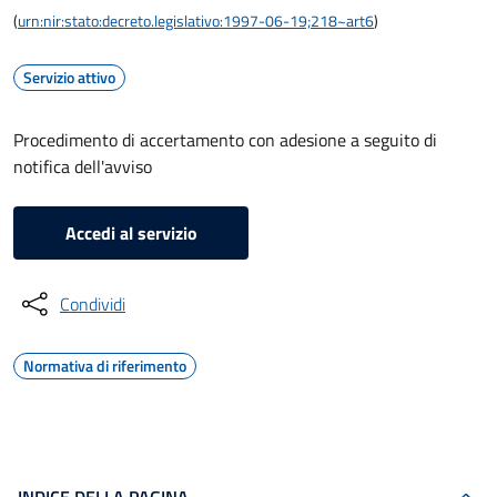
(
urn:nir:stato:decreto.legislativo:1997-06-19;218~art6
)
Servizio attivo
Procedimento di accertamento con adesione a seguito di
notifica dell'avviso
Accedi al servizio
Condividi
Normativa di riferimento