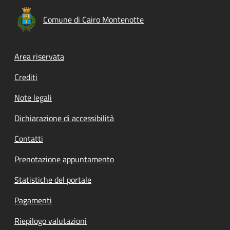
Comune di Cairo Montenotte
Footer menu
Area riservata
Crediti
Note legali
Dichiarazione di accessibilità
Contatti
Prenotazione appuntamento
Statistiche del portale
Pagamenti
Riepilogo valutazioni