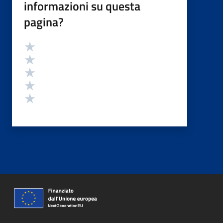
informazioni su questa
pagina?
Valutazione
Valuta 5 stelle su 5
Valuta 4 stelle su 5
Valuta 3 stelle su 5
Valuta 2 stelle su 5
Valuta 1 stelle su 5