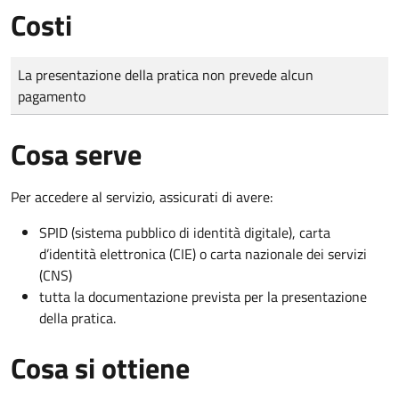
Costi
Tipo di pagamento
Importo
La presentazione della pratica non prevede alcun
pagamento
Cosa serve
Per accedere al servizio, assicurati di avere:
SPID (sistema pubblico di identità digitale), carta
d’identità elettronica (CIE) o carta nazionale dei servizi
(CNS)
tutta la documentazione prevista per la presentazione
della pratica.
Cosa si ottiene