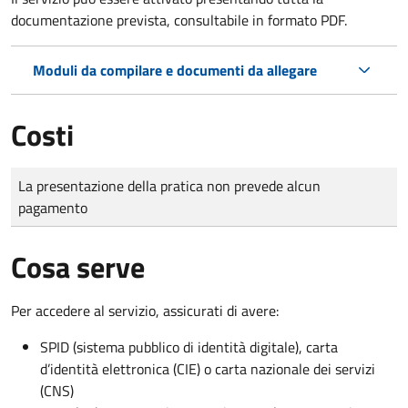
documentazione prevista, consultabile in formato PDF.
Moduli da compilare e documenti da allegare
Costi
Tipo di pagamento
Importo
La presentazione della pratica non prevede alcun
pagamento
Cosa serve
Per accedere al servizio, assicurati di avere:
SPID (sistema pubblico di identità digitale), carta
d’identità elettronica (CIE) o carta nazionale dei servizi
(CNS)