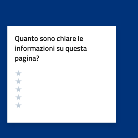
Quanto sono chiare le
informazioni su questa
pagina?
Valutazione
Valuta 5 stelle su 5
Valuta 4 stelle su 5
Valuta 3 stelle su 5
Valuta 2 stelle su 5
Valuta 1 stelle su 5