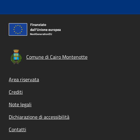
Comune di Cairo Montenotte
Footer menu
Area riservata
Crediti
Note legali
Dichiarazione di accessibilità
Contatti