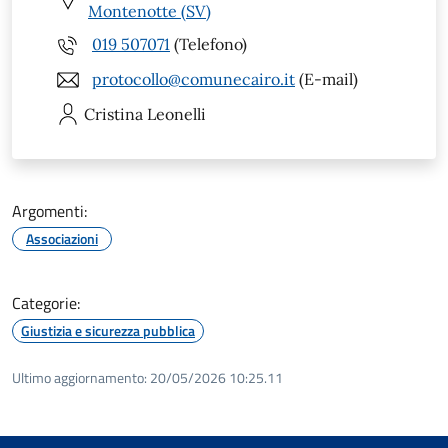
Montenotte (SV)
019 507071
(Telefono)
protocollo@comunecairo.it
(E-mail)
Cristina
Leonelli
Argomenti:
Associazioni
Categorie:
Giustizia e sicurezza pubblica
Ultimo aggiornamento:
20/05/2026 10:25.11