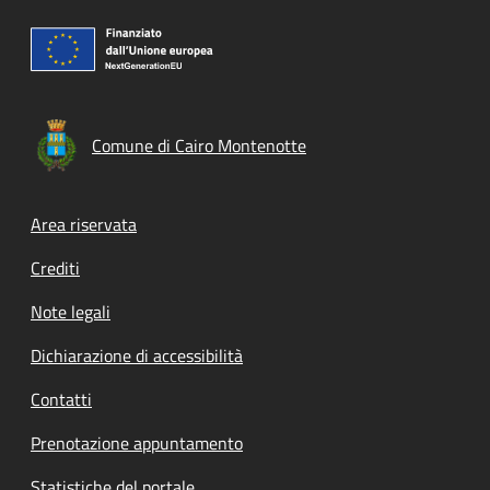
Comune di Cairo Montenotte
Footer menu
Area riservata
Crediti
Note legali
Dichiarazione di accessibilità
Contatti
Prenotazione appuntamento
Statistiche del portale