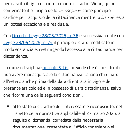
per nascita il figlio di padre o madre cittadini. Viene, quindi,
confermato il principio dello
ius sanguinis
come principio
cardine per l'acquisto della cittadinanza mentre lo
ius soli
resta
un'ipotesi eccezionale e residuale.
Con
Decreto-Legge 28/03/2025, n. 36
e successivamente con
Legge 23/05/2025, n. 74
il principio è stato modificato in
modo sostanziale, restringendo l’accesso alla cittadinanza per
discendenza.
La nuova disciplina (
articolo 3-bis
) prevede che
è
considerato
non avere mai acquistato la cittadinanza italiana chi è nato
all'estero anche prima della data di entrata in vigore del
presente articolo ed è in possesso di altra cittadinanza, salvo
che ricorra una delle seguenti condizioni:
a) lo stato di cittadino dell'interessato è riconosciuto, nel
rispetto della normativa applicabile al 27 marzo 2025, a
seguito di domanda, corredata della necessaria
documentazione, presentata all'ufficio consolare o al