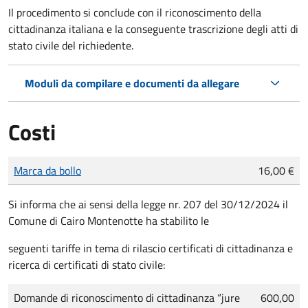
Il procedimento si conclude con il riconoscimento della
cittadinanza italiana e la conseguente trascrizione degli atti di
stato civile del richiedente.
Moduli da compilare e documenti da allegare
Costi
Tipo di pagamento
Importo
Marca da bollo
16,00 €
Si
i
nform
a
che ai sensi della legge nr. 207 del 30/12/2024 il
Comune di Cairo Montenotte ha stabilito le
seguenti tariffe in tema di rilascio certificati di cittadinanza e
ricerca di certificati di stato civile:
Domande
di riconoscimento di cittadinanza “jure
600,00