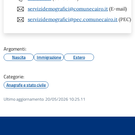
servizidemografici@comunecairo.it
(E-mail)
servizidemografici@pec.comunecairo.it
(PEC)
Argomenti:
Nascita
Immigrazione
Estero
Categorie:
Anagrafe e stato civile
Ultimo aggiornamento:
20/05/2026 10:25.11