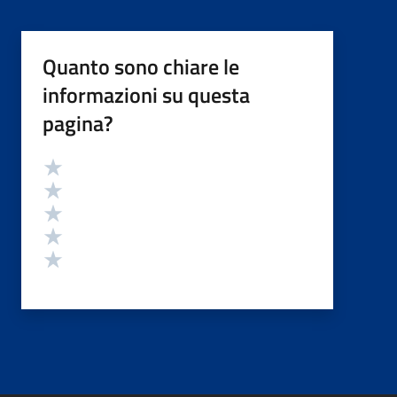
Quanto sono chiare le
informazioni su questa
pagina?
Valutazione
Valuta 5 stelle su 5
Valuta 4 stelle su 5
Valuta 3 stelle su 5
Valuta 2 stelle su 5
Valuta 1 stelle su 5