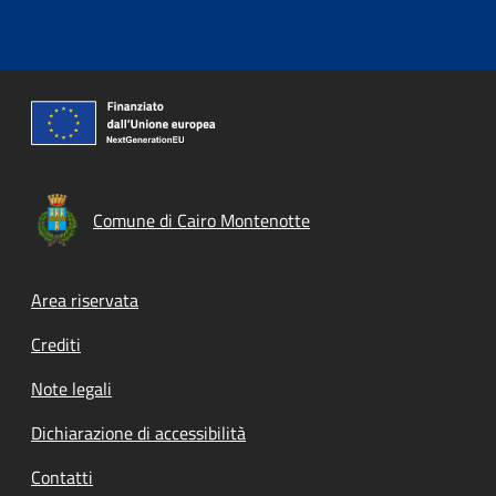
Comune di Cairo Montenotte
Footer menu
Area riservata
Crediti
Note legali
Dichiarazione di accessibilità
Contatti