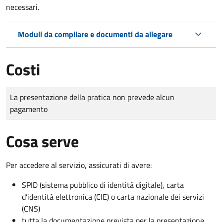
necessari.
Moduli da compilare e documenti da allegare
Costi
Tipo di pagamento
Importo
La presentazione della pratica non prevede alcun
pagamento
Cosa serve
Per accedere al servizio, assicurati di avere:
SPID (sistema pubblico di identità digitale), carta
d’identità elettronica (CIE) o carta nazionale dei servizi
(CNS)
tutta la documentazione prevista per la presentazione