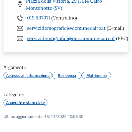
Piazza della Vittoria, 29 17014 Cairo
Montenotte (SV)
019 507071
(Centralino)
servizidemografici@comunecairo.it
(E-mail)
servizidemografici@pec.comunecairo.it
(PEC)
Argomenti:
Accesso all'informazione
Residenza
Matrimonio
Categorie:
Anagrafe e stato civile
Ultimo aggiornamento:
13/11/2025 10:08.50