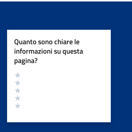
Quanto sono chiare le
informazioni su questa
pagina?
Valutazione
Valuta 5 stelle su 5
Valuta 4 stelle su 5
Valuta 3 stelle su 5
Valuta 2 stelle su 5
Valuta 1 stelle su 5