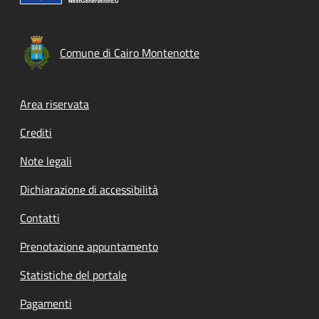
Comune di Cairo Montenotte
Footer menu
Area riservata
Crediti
Note legali
Dichiarazione di accessibilità
Contatti
Prenotazione appuntamento
Statistiche del portale
Pagamenti