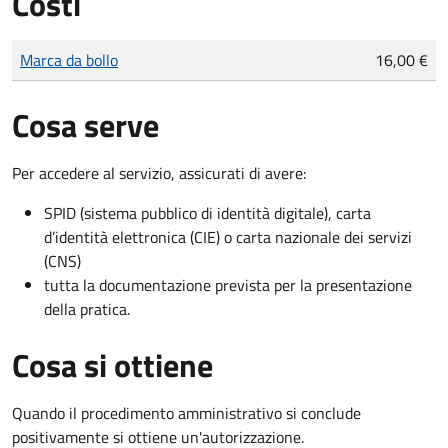
Costi
Tipo di pagamento
Importo
Marca da bollo
16,00 €
Cosa serve
Per accedere al servizio, assicurati di avere:
SPID (sistema pubblico di identità digitale), carta
d’identità elettronica (CIE) o carta nazionale dei servizi
(CNS)
tutta la documentazione prevista per la presentazione
della pratica.
Cosa si ottiene
Quando il procedimento amministrativo si conclude
positivamente si ottiene un'autorizzazione.