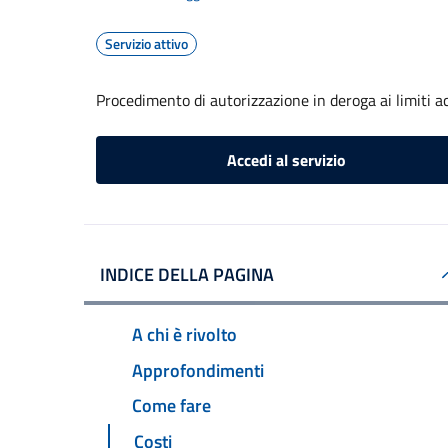
Servizio attivo
Procedimento di autorizzazione in deroga ai limiti ac
Accedi al servizio
INDICE DELLA PAGINA
A chi è rivolto
Approfondimenti
Come fare
Costi