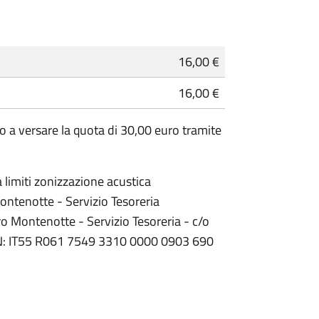
16,00 €
16,00 €
to a versare la quota di 30,00 euro tramite
limiti zonizzazione acustica
ontenotte - Servizio Tesoreria
ro Montenotte - Servizio Tesoreria - c/o
AN: IT55 R061 7549 3310 0000 0903 690