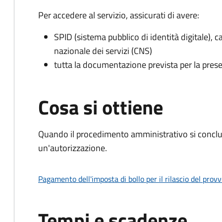
Per accedere al servizio, assicurati di avere:
SPID (sistema pubblico di identità digitale), ca
nazionale dei servizi (CNS)
tutta la documentazione prevista per la prese
Cosa si ottiene
Quando il procedimento amministrativo si conclu
un'autorizzazione.
Pagamento dell'imposta di bollo per il rilascio del prov
Tempi e scadenze