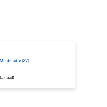
o Montenotte (SV)
(E-mail)