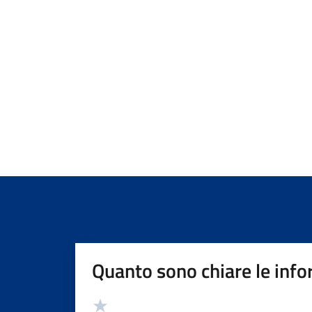
Quanto sono chiare le info
Valutazione
Valuta 5 stelle su 5