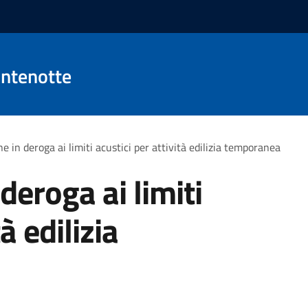
ntenotte
e in deroga ai limiti acustici per attività edilizia temporanea
deroga ai limiti
à edilizia