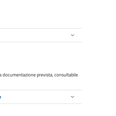
 la documentazione prevista, consultabile
e