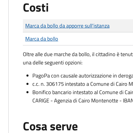
Costi
Tipo di pagamento
Importo
Marca da bollo da apporre sull'istanza
Marca da bollo
Oltre alle due marche da bollo, il cittadino è tenu
una delle seguenti opzioni:
PagoPa con causale autorizzazione in deroga 
c.c. n. 306175 intestato a Comune di Cairo M
Bonifico bancario intestato al Comune di Cai
CARIGE - Agenzia di Cairo Montenotte - IB
Cosa serve