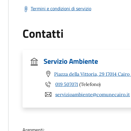
Termini e condizioni di servizio
Contatti
Servizio Ambiente
Piazza della Vittoria, 29 17014 Cair
019 507071
(Telefono)
servizioambiente@comunecairo.it
Argomenti: