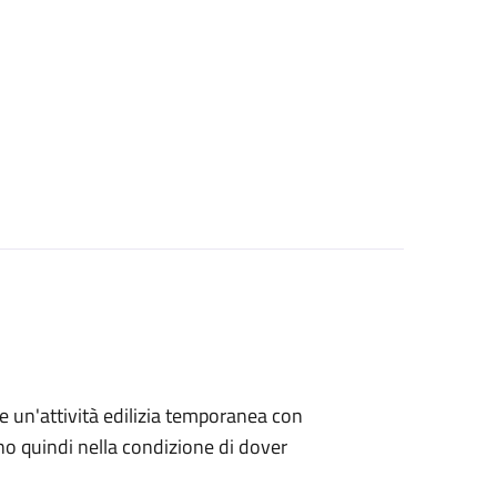
re un'attività edilizia temporanea con
ano quindi nella condizione di dover