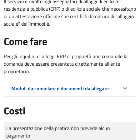
Il servizio è rivolto agli assegnatari di alloggi di edilizia
residenziale pubblica (ERP) o di edilizia sociale che necessitano
di un'attestazione ufficiale che certifichi la natura di "alloggio
sociale" dell'immobile.
Come fare
Per gli inquilini di alloggi ERP di proprietà non comunale la
domanda deve essere presentata direttamente all’ente
proprietario.
Moduli da compilare e documenti da allegare
Costi
Tipo di pagamento
Importo
La presentazione della pratica non prevede alcun
pagamento