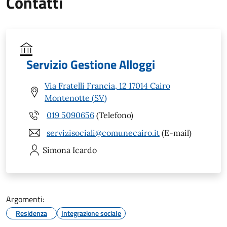
Contatti
Servizio Gestione Alloggi
Via Fratelli Francia, 12 17014 Cairo
Montenotte (SV)
019 5090656
(Telefono)
servizisociali@comunecairo.it
(E-mail)
Simona
Icardo
Argomenti:
Residenza
Integrazione sociale