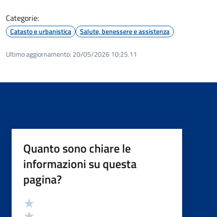
Categorie:
Catasto e urbanistica
Salute, benessere e assistenza
Ultimo aggiornamento:
20/05/2026 10:25.11
Quanto sono chiare le
informazioni su questa
pagina?
Valutazione
Valuta 5 stelle su 5
Valuta 4 stelle su 5