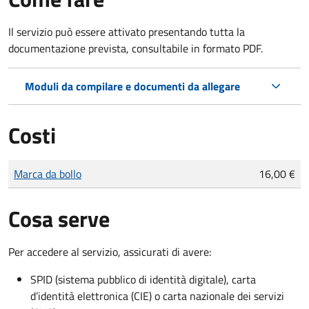
Il servizio può essere attivato presentando tutta la
documentazione prevista, consultabile in formato PDF.
Moduli da compilare e documenti da allegare
Costi
Tipo di pagamento
Importo
Marca da bollo
16,00 €
Cosa serve
Per accedere al servizio, assicurati di avere:
SPID (sistema pubblico di identità digitale), carta
d’identità elettronica (CIE) o carta nazionale dei servizi