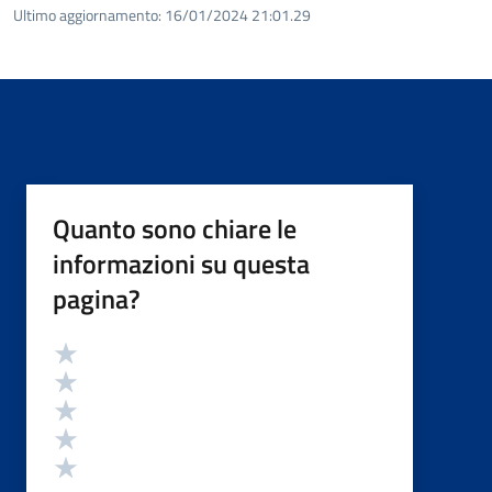
Ultimo aggiornamento:
16/01/2024 21:01.29
Quanto sono chiare le
informazioni su questa
pagina?
Valutazione
Valuta 5 stelle su 5
Valuta 4 stelle su 5
Valuta 3 stelle su 5
Valuta 2 stelle su 5
Valuta 1 stelle su 5