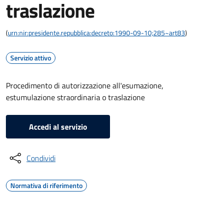
traslazione
(
urn:nir:presidente.repubblica:decreto:1990-09-10;285~art83
)
Servizio attivo
Procedimento di autorizzazione all'esumazione,
estumulazione straordinaria o traslazione
Accedi al servizio
Condividi
Normativa di riferimento