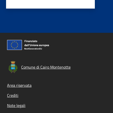
Comune di Cairo Montenotte
Footer menu
Area riservata
Crediti
Note legali