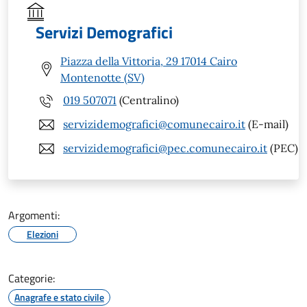
Servizi Demografici
Piazza della Vittoria, 29 17014 Cairo
Montenotte (SV)
019 507071
(Centralino)
servizidemografici@comunecairo.it
(E-mail)
servizidemografici@pec.comunecairo.it
(PEC)
Argomenti:
Elezioni
Categorie:
Anagrafe e stato civile