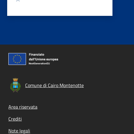
Comune di Cairo Montenotte
Footer menu
Area riservata
Crediti
Note legali