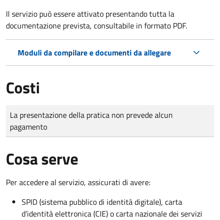
Il servizio può essere attivato presentando tutta la
documentazione prevista, consultabile in formato PDF.
Moduli da compilare e documenti da allegare
Costi
Tipo di pagamento
Importo
La presentazione della pratica non prevede alcun
pagamento
Cosa serve
Per accedere al servizio, assicurati di avere:
SPID (sistema pubblico di identità digitale), carta
d’identità elettronica (CIE) o carta nazionale dei servizi