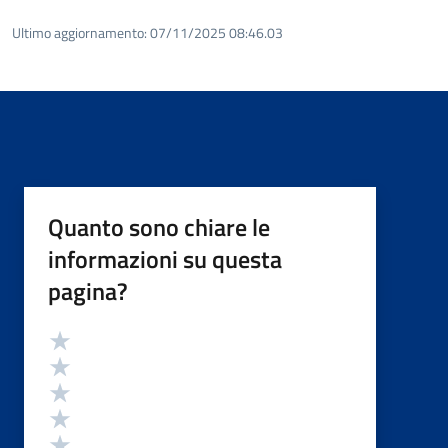
Ultimo aggiornamento:
07/11/2025 08:46.03
Quanto sono chiare le
informazioni su questa
pagina?
Valutazione
Valuta 5 stelle su 5
Valuta 4 stelle su 5
Valuta 3 stelle su 5
Valuta 2 stelle su 5
Valuta 1 stelle su 5