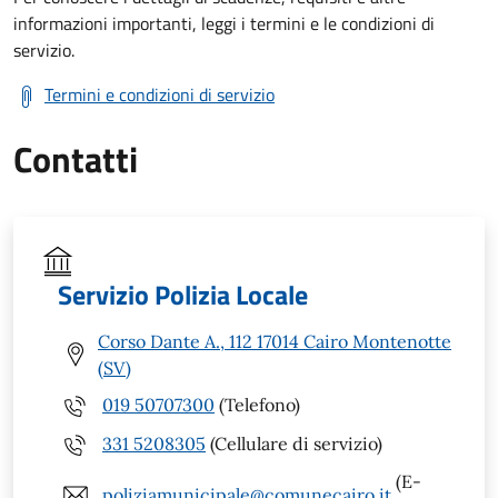
informazioni importanti, leggi i termini e le condizioni di
servizio.
Termini e condizioni di servizio
Contatti
Servizio Polizia Locale
Corso Dante A., 112 17014 Cairo Montenotte
(SV)
019 50707300
(Telefono)
331 5208305
(Cellulare di servizio)
(E-
poliziamunicipale@comunecairo.it