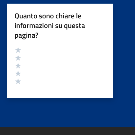
Quanto sono chiare le
informazioni su questa
pagina?
Valutazione
Valuta 5 stelle su 5
Valuta 4 stelle su 5
Valuta 3 stelle su 5
Valuta 2 stelle su 5
Valuta 1 stelle su 5