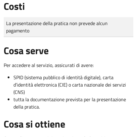
Costi
Tipo di pagamento
Importo
La presentazione della pratica non prevede alcun
pagamento
Cosa serve
Per accedere al servizio, assicurati di avere:
SPID (sistema pubblico di identità digitale), carta
d’identità elettronica (CIE) o carta nazionale dei servizi
(CNS)
tutta la documentazione prevista per la presentazione
della pratica.
Cosa si ottiene