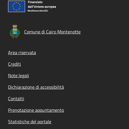
Comune di Cairo Montenotte
Footer menu
Area riservata
Crediti
Note legali
Dichiarazione di accessibilità
Contatti
Prenotazione appuntamento
Statistiche del portale