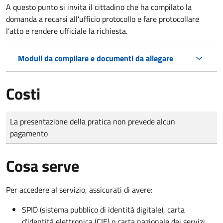
A questo punto si invita il cittadino che ha compilato la
domanda a recarsi all’ufficio protocollo e fare protocollare
l’atto e rendere ufficiale la richiesta.
Moduli da compilare e documenti da allegare
Costi
Tipo di pagamento
Importo
La presentazione della pratica non prevede alcun
pagamento
Cosa serve
Per accedere al servizio, assicurati di avere:
SPID (sistema pubblico di identità digitale), carta
d’identità elettronica (CIE) o carta nazionale dei servizi