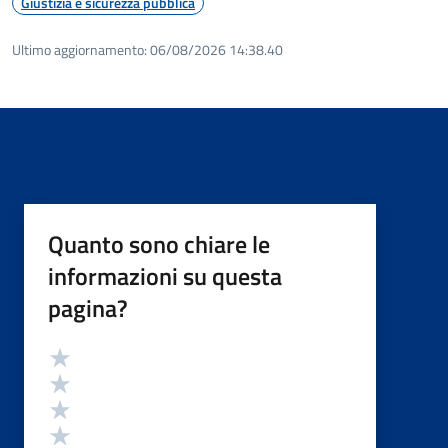
Giustizia e sicurezza pubblica
Ultimo aggiornamento:
06/08/2026 14:38.40
Quanto sono chiare le
informazioni su questa
pagina?
Valutazione
Valuta 5 stelle su 5
Valuta 4 stelle su 5
Valuta 3 stelle su 5
Valuta 2 stelle su 5