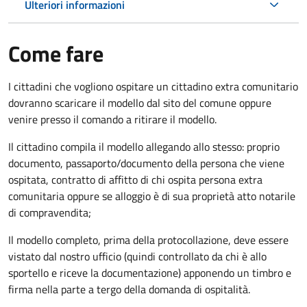
Ulteriori informazioni
Come fare
I cittadini che vogliono ospitare un cittadino extra comunitario
dovranno scaricare il modello dal sito del comune oppure
venire presso il comando a ritirare il modello.
Il cittadino compila il modello allegando allo stesso: proprio
documento, passaporto/documento della persona che viene
ospitata, contratto di affitto di chi ospita persona extra
comunitaria oppure se alloggio è di sua proprietà atto notarile
di compravendita;
Il modello completo, prima della protocollazione, deve essere
vistato dal nostro ufficio (quindi controllato da chi è allo
sportello e riceve la documentazione) apponendo un timbro e
firma nella parte a tergo della domanda di ospitalità.