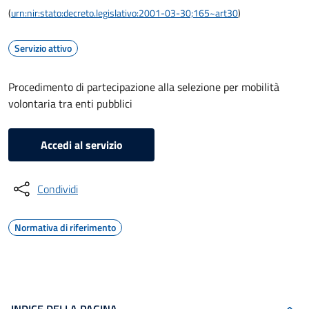
(
urn:nir:stato:decreto.legislativo:2001-03-30;165~art30
)
Servizio attivo
Procedimento di partecipazione alla selezione per mobilità
volontaria tra enti pubblici
Accedi al servizio
Condividi
Normativa di riferimento