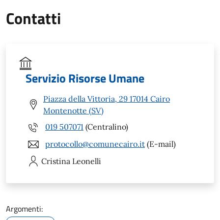
Contatti
Servizio Risorse Umane
Piazza della Vittoria, 29 17014 Cairo
Montenotte (SV)
019 507071
(Centralino)
protocollo@comunecairo.it
(E-mail)
Cristina
Leonelli
Argomenti: