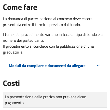
Come fare
La domanda di partecipazione al concorso deve essere
presentata entro il termine previsto dal bando.
I tempi del procedimento variano in base al tipo di bando e al
numero dei partecipanti.
Il procedimento si conclude con la pubblicazione di una
graduatoria.
Moduli da compilare e documenti da allegare
Costi
Tipo di pagamento
Importo
La presentazione della pratica non prevede alcun
pagamento