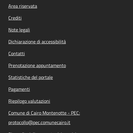
Footer menu
Area riservata
Crediti
Note legali
Dichiarazione di accessibilità
Contatti
Prenotazione appuntamento
Statistiche del portale
Pagamenti
Riepilogo valutazioni
Comune di Cairo Montenotte - PEC:
protocollo@pec.comunecairo.it