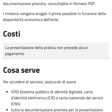
documentazione prevista, consultabile in formato PDF.
I rimborsi vengono erogati il prima possibile in funzione della
disponibilità economica dell'ente.
Costi
Tipo di pagamento
Importo
La presentazione della pratica non prevede alcun
pagamento
Cosa serve
Per accedere al servizio, assicurati di avere:
SPID (sistema pubblico di identità digitale), carta
d’identità elettronica (CIE) o carta nazionale dei servizi
(CNS)
tutta la documentazione prevista per la presentazione