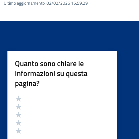
Ultimo aggiornamento:
02/02/2026 15:59.29
Quanto sono chiare le
informazioni su questa
pagina?
Valutazione
Valuta 5 stelle su 5
Valuta 4 stelle su 5
Valuta 3 stelle su 5
Valuta 2 stelle su 5
Valuta 1 stelle su 5