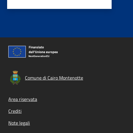
Comune di Cairo Montenotte
Footer menu
Area riservata
Crediti
Note legali