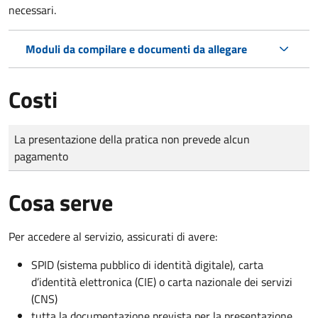
necessari.
Moduli da compilare e documenti da allegare
Costi
Tipo di pagamento
Importo
La presentazione della pratica non prevede alcun
pagamento
Cosa serve
Per accedere al servizio, assicurati di avere:
SPID (sistema pubblico di identità digitale), carta
d’identità elettronica (CIE) o carta nazionale dei servizi
(CNS)
tutta la documentazione prevista per la presentazione