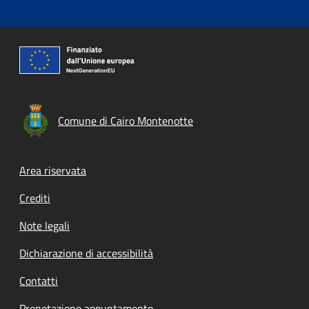
Comune di Cairo Montenotte
Footer menu
Area riservata
Crediti
Note legali
Dichiarazione di accessibilità
Contatti
Prenotazione appuntamento