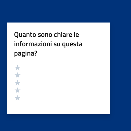
Quanto sono chiare le
informazioni su questa
pagina?
Valutazione
Valuta 5 stelle su 5
Valuta 4 stelle su 5
Valuta 3 stelle su 5
Valuta 2 stelle su 5
Valuta 1 stelle su 5