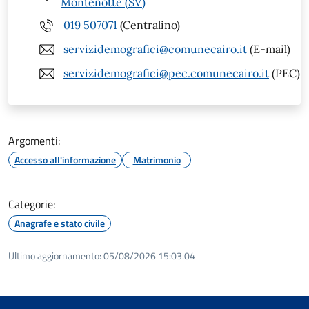
Montenotte (SV)
019 507071
(Centralino)
servizidemografici@comunecairo.it
(E-mail)
servizidemografici@pec.comunecairo.it
(PEC)
Argomenti:
Accesso all'informazione
Matrimonio
Categorie:
Anagrafe e stato civile
Ultimo aggiornamento:
05/08/2026 15:03.04