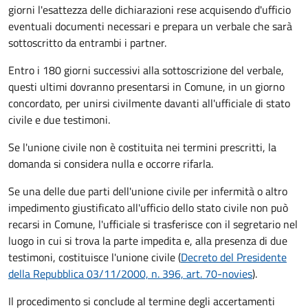
giorni
l'esattezza delle dichiarazioni rese acquisendo d'ufficio
eventuali documenti necessari e prepara un verbale che sarà
sottoscritto da entrambi i partner.
Entro i 180 giorni successivi alla sottoscrizione del verbale,
questi ultimi dovranno presentarsi in Comune, in un giorno
concordato, per unirsi civilmente
davanti all'
ufficiale di stato
civile
e due testimoni
.
Se l'unione civile non è costituita nei termini prescritti, la
domanda si considera nulla e occorre rifarla.
Se una delle due parti dell'unione civile per infermità o altro
impedimento giustificato all'ufficio dello stato civile non può
recarsi in Comune, l'ufficiale si trasferisce con il segretario nel
luogo in cui si trova la parte impedita e, alla presenza di due
testimoni, costituisce l'unione civile (
Decreto del Presidente
della Repubblica 03/11/2000, n. 396, art. 70-novies
).
Il procedimento si conclude al termine degli accertamenti