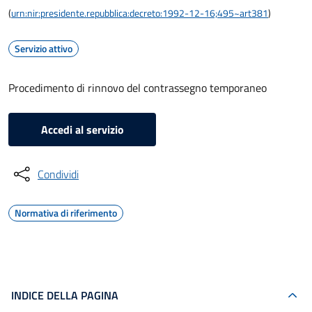
(
urn:nir:presidente.repubblica:decreto:1992-12-16;495~art381
)
Servizio attivo
Procedimento di rinnovo del contrassegno temporaneo
Accedi al servizio
Condividi
Normativa di riferimento
INDICE DELLA PAGINA