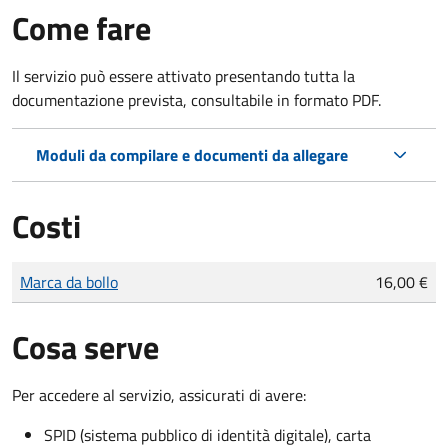
Come fare
Il servizio può essere attivato presentando tutta la
documentazione prevista, consultabile in formato PDF.
Moduli da compilare e documenti da allegare
Costi
Tipo di pagamento
Importo
Marca da bollo
16,00 €
Cosa serve
Per accedere al servizio, assicurati di avere:
SPID (sistema pubblico di identità digitale), carta