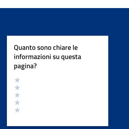
Quanto sono chiare le
informazioni su questa
pagina?
Valutazione
Valuta 5 stelle su 5
Valuta 4 stelle su 5
Valuta 3 stelle su 5
Valuta 2 stelle su 5
Valuta 1 stelle su 5