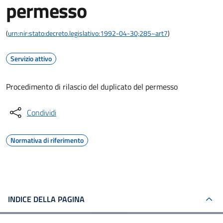
permesso
(
urn:nir:stato:decreto.legislativo:1992-04-30;285~art7
)
Servizio attivo
Procedimento di rilascio del duplicato del permesso
Condividi
Normativa di riferimento
INDICE DELLA PAGINA