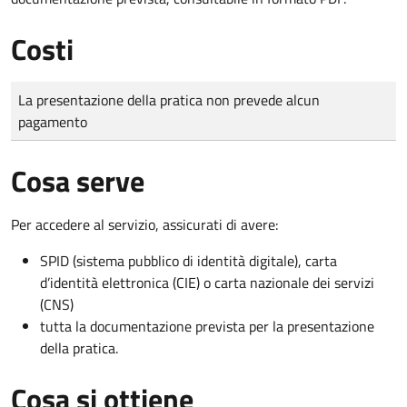
Costi
Tipo di pagamento
Importo
La presentazione della pratica non prevede alcun
pagamento
Cosa serve
Per accedere al servizio, assicurati di avere:
SPID (sistema pubblico di identità digitale), carta
d’identità elettronica (CIE) o carta nazionale dei servizi
(CNS)
tutta la documentazione prevista per la presentazione
della pratica.
Cosa si ottiene