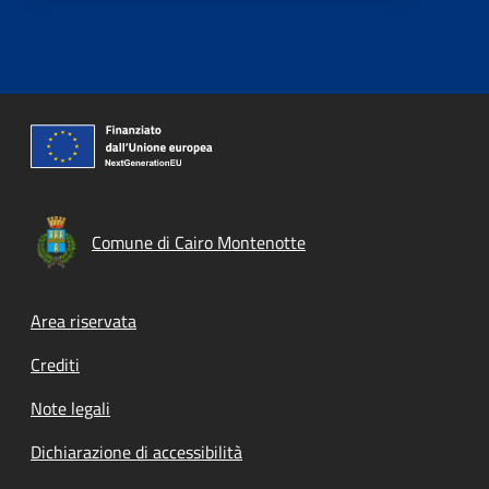
Comune di Cairo Montenotte
Footer menu
Area riservata
Crediti
Note legali
Dichiarazione di accessibilità