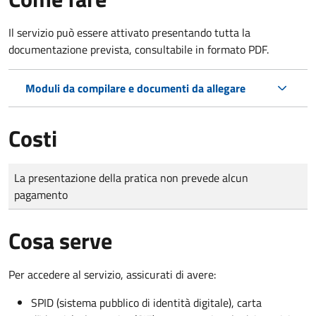
Il servizio può essere attivato presentando tutta la
documentazione prevista, consultabile in formato PDF.
Moduli da compilare e documenti da allegare
Costi
Tipo di pagamento
Importo
La presentazione della pratica non prevede alcun
pagamento
Cosa serve
Per accedere al servizio, assicurati di avere:
SPID (sistema pubblico di identità digitale), carta