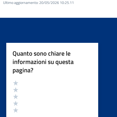
Ultimo aggiornamento:
20/05/2026 10:25.11
Quanto sono chiare le
informazioni su questa
pagina?
Valutazione
Valuta 5 stelle su 5
Valuta 4 stelle su 5
Valuta 3 stelle su 5
Valuta 2 stelle su 5
Valuta 1 stelle su 5