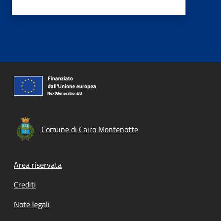
Comune di Cairo Montenotte
Footer menu
Area riservata
Crediti
Note legali