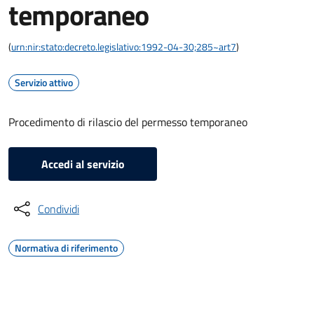
temporaneo
(
urn:nir:stato:decreto.legislativo:1992-04-30;285~art7
)
Servizio attivo
Procedimento di rilascio del permesso temporaneo
Accedi al servizio
Condividi
Normativa di riferimento